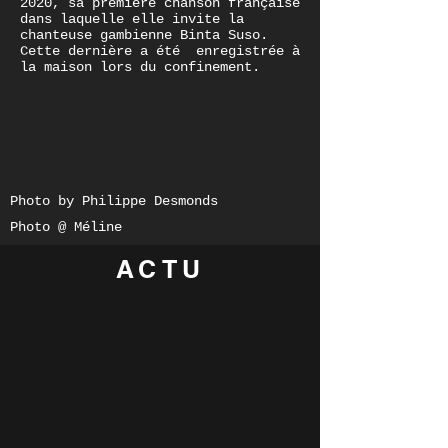
2020, sa première chanson française
dans laquelle elle invite la
chanteuse gambienne Binta Suso.
Cette dernière a été enregistrée à
la maison lors du confinement.
Photo by Philippe Desmonds
Photo @ Méline
ACTU