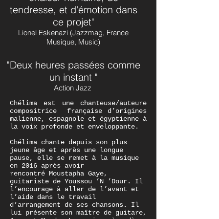
tendresse, et d'émotion dans
ce projet"
Lionel Eskenazi (Jazzmag, France
Musique, Music)
"Deux heures passées comme
un instant "
Action Jazz
Chélima est une chanteuse/auteure
compositrice française d’origines
malienne, espagnole et égyptienne à
la voix profonde et enveloppante.
Chélima chante depuis son plus
jeune âge et après une longue
pause, elle se remet à la musique
en 2016 après avoir
rencontré Moustapha Gaye,
guitariste de Youssou ’N ’Dour. Il
l’encourage à aller de l’avant et
l’aide dans le travail
d’arrangement de ses chansons. Il
lui présente son maître de guitare,